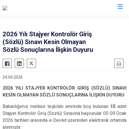
Valilikler
2026 Yılı Stajyer Kontrolör Giriş
(Sözlü) Sınavı Kesin Olmayan
Sözlü Sonuçlarına İlişkin Duyuru
24.04.2026
2026 YILI STAJYER KONTROLÖR GİRİŞ (SÖZLÜ) SINAVI
KESİN OLMAYAN SÖZLÜ SONUÇLARINA İLİŞKİN DUYURU
Bakanlığımız merkez teşkilatı emrinde boş bulunan
15
adet
Stajyer Kontrolör Giriş (Sözlü) Sınavına başvurular 05-09 Ocak
2026 tarihleri arasında e-Devlet üzerinden elektronik ortamda
alınmıştır.