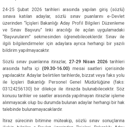
24-25 Şubat 2026 tarihleri arasında yapılan giriş (sözlü)
sınava katılan adaylar, sözlü sınav puanlarını e-Devlet
üzerinden “İçişleri Bakanlığı Aday Profil Bilgileri Düzenleme
ve Sınav Başvuru” linki aracılığı ile açılan uygulamadaki
“Başvurularım” sekmesinden öğrenebileceklerdir. Sınav ile
ilgili bilgilendirmeler için adaylara ayrıca herhangi bir yazılı
bildirim yapılmayacaktır.
Sözlü sınav puanlarına itirazlar,
27-29 Nisan 2026
tarihleri
arasında hafta içi
(09.30-16.00)
mesai saatleri içerisinde
yapılacaktır. Adaylar belirtilen tarihlerde, bizzat veya faks yolu
ile İçişleri Bakanlığı Personel Genel Müdürlüğüne (faks:
03124256130) bir dilekçe ile itirazda bulunabilecektir. Söz
konusu tarihler ve saatler arasında yapılmayan itirazlar işleme
alınmayacak olup bu durumda bulunan adaylar herhangi bir hak
talebinde bulunamayacaklardır.
İtiraz sürecinin bitimine müteakip, sözlü sınav sonuçlarına