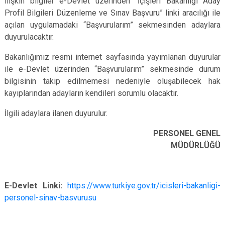
ilişkin bilgiler e-Devlet üzerinden “İçişleri Bakanlığı Aday
Profil Bilgileri Düzenleme ve Sınav Başvuru” linki aracılığı ile
açılan uygulamadaki “Başvurularım” sekmesinden adaylara
duyurulacaktır.
Bakanlığımız resmi internet sayfasında yayımlanan duyurular
ile e-Devlet üzerinden “Başvurularım” sekmesinde durum
bilgisinin takip edilmemesi nedeniyle oluşabilecek hak
kayıplarından adayların kendileri sorumlu olacaktır.
İlgili adaylara ilanen duyurulur.
PERSONEL GENEL
MÜDÜRLÜĞÜ
E-Devlet Linki:
https://www.turkiye.gov.tr/icisleri-bakanligi-
personel-sinav-basvurusu