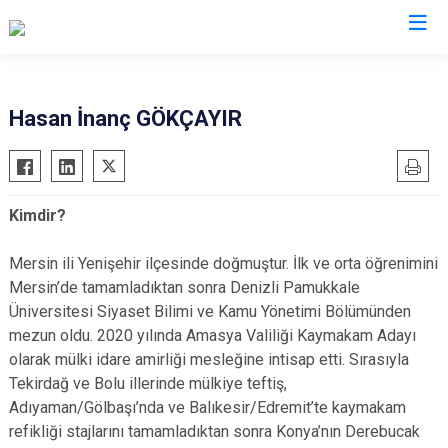
Valilikler
Hasan İnanç GÖKÇAYIR
Kimdir?
Mersin ili Yenişehir ilçesinde doğmuştur. İlk ve orta öğrenimini
Mersin’de tamamladıktan sonra Denizli Pamukkale
Üniversitesi Siyaset Bilimi ve Kamu Yönetimi Bölümünden
mezun oldu. 2020 yılında Amasya Valiliği Kaymakam Adayı
olarak mülki idare amirliği mesleğine intisap etti. Sırasıyla
Tekirdağ ve Bolu illerinde mülkiye teftiş,
Adıyaman/Gölbaşı’nda ve Balıkesir/Edremit’te kaymakam
refikliği stajlarını tamamladıktan sonra Konya’nın Derebucak