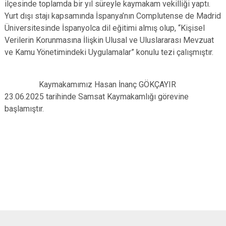
ilçesinde toplamda bir yıl süreyle kaymakam vekilliği yaptı.
Yurt dışı stajı kapsamında İspanya’nın Complutense de Madrid
Üniversitesinde İspanyolca dil eğitimi almış olup, “Kişisel
Verilerin Korunmasına İlişkin Ulusal ve Uluslararası Mevzuat
ve Kamu Yönetimindeki Uygulamalar” konulu tezi çalışmıştır.
Kaymakamımız Hasan İnanç GÖKÇAYIR
23.06.2025 tarihinde Samsat Kaymakamlığı görevine
başlamıştır.