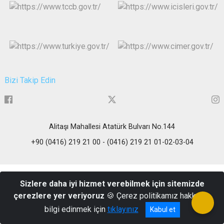
Bizi Takip Edin
Alitaşı Mahallesi Atatürk Bulvarı No.144
+90 (0416) 219 21 00 - (0416) 219 21 01-02-03-04
Sizlere daha iyi hizmet verebilmek için sitemizde
çerezlere yer veriyoruz
🍪 Çerez politikamız hakkında
bilgi edinmek için
tıklayınız
Kabul et