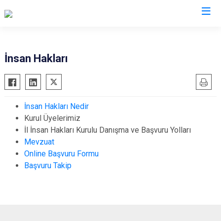
Valilikler
İnsan Hakları
İnsan Hakları Nedir
Kurul Üyelerimiz
İl İnsan Hakları Kurulu Danışma ve Başvuru Yolları
Mevzuat
Online Başvuru Formu
Başvuru Takip