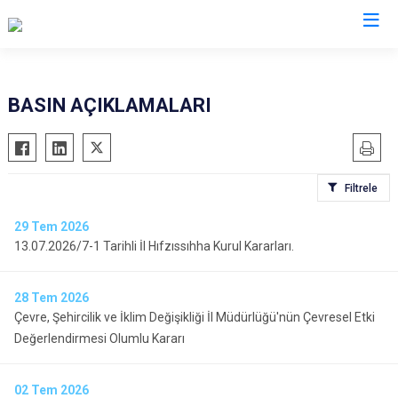
Valilikler
BASIN AÇIKLAMALARI
Filtrele
29
Tem 2026
13.07.2026/7-1 Tarihli İl Hıfzıssıhha Kurul Kararları.
28
Tem 2026
Çevre, Şehircilik ve İklim Değişikliği İl Müdürlüğü'nün Çevresel Etki
Değerlendirmesi Olumlu Kararı
02
Tem 2026