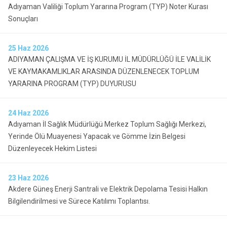
Adıyaman Valiliği Toplum Yararına Program (TYP) Noter Kurası
Sonuçları
25
Haz 2026
ADIYAMAN ÇALIŞMA VE İŞ KURUMU İL MÜDÜRLÜĞÜ İLE VALİLİK
VE KAYMAKAMLIKLAR ARASINDA DÜZENLENECEK TOPLUM
YARARINA PROGRAM (TYP) DUYURUSU
24
Haz 2026
Adıyaman İl Sağlık Müdürlüğü Merkez Toplum Sağlığı Merkezi,
Yerinde Ölü Muayenesi Yapacak ve Gömme İzin Belgesi
Düzenleyecek Hekim Listesi
23
Haz 2026
Akdere Güneş Enerji Santrali ve Elektrik Depolama Tesisi Halkın
Bilgilendirilmesi ve Sürece Katılımı Toplantısı.