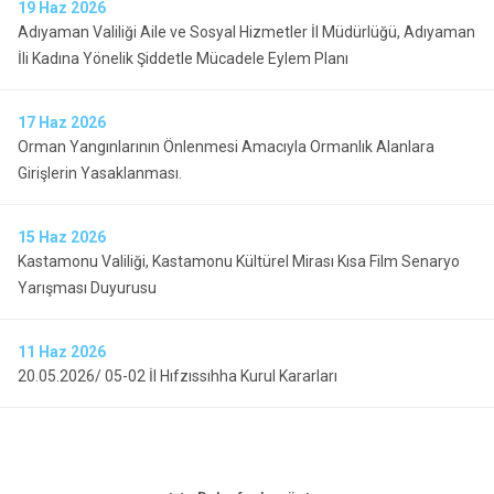
19
Haz 2026
Adıyaman Valiliği Aile ve Sosyal Hizmetler İl Müdürlüğü, Adıyaman
İli Kadına Yönelik Şiddetle Mücadele Eylem Planı
17
Haz 2026
Orman Yangınlarının Önlenmesi Amacıyla Ormanlık Alanlara
Girişlerin Yasaklanması.
15
Haz 2026
Kastamonu Valiliği, Kastamonu Kültürel Mirası Kısa Film Senaryo
Yarışması Duyurusu
11
Haz 2026
20.05.2026/ 05-02 İl Hıfzıssıhha Kurul Kararları