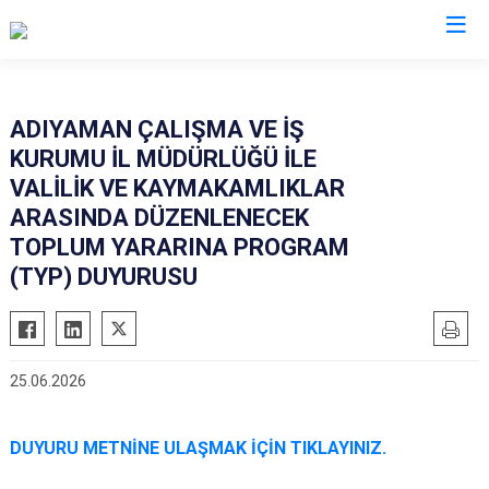
Valilikler
ADIYAMAN ÇALIŞMA VE İŞ
KURUMU İL MÜDÜRLÜĞÜ İLE
VALİLİK VE KAYMAKAMLIKLAR
ARASINDA DÜZENLENECEK
TOPLUM YARARINA PROGRAM
(TYP) DUYURUSU
25.06.2026
DUYURU METNİNE ULAŞMAK İÇİN TIKLAYINIZ.