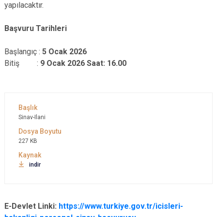
yapılacaktır.
Başvuru Tarihleri
Başlangıç :
5 Ocak 2026
Bitiş :
9 Ocak 2026 Saat: 16.00
Sinav-Ilani
227 KB
indir
E-Devlet Linki:
https://www.turkiye.gov.tr/icisleri-