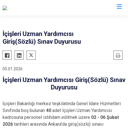
Valilikler
İçişleri Uzman Yardımcısı
Giriş(Sözlü) Sınav Duyurusu
05.01.2026
İçişleri Uzman Yardımcısı Giriş(Sözlü) Sınav
Duyurusu
İçişleri Bakanlığı merkez teşkilatında Genel İdare Hizmetleri
Sınıfında boş bulunan
40
adet İçişleri Uzman Yardımcısı
kadrosuna personel istihdam edilmek üzere
02 - 06 Şubat
2026
tarihleri arasında Ankara’da giriş(sözlü) sınavı