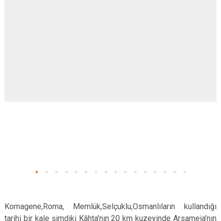
Komagene,Roma, Memlük,Selçuklu,Osmanlıların kullandığı
tarihi bir kale şimdiki Kâhta'nın 20 km kuzeyinde Arsameia'nın