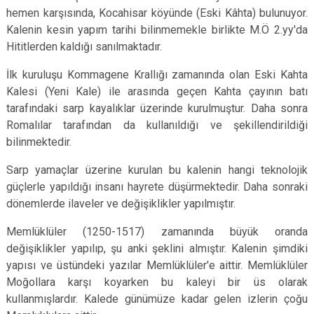
hemen karşısında, Kocahisar köyünde (Eski Kâhta) bulunuyor.
Kalenin kesin yapım tarihi bilinmemekle birlikte M.Ö 2.yy'da
Hititlerden kaldığı sanılmaktadır.
İlk kuruluşu Kommagene Krallığı zamanında olan Eski Kahta
Kalesi (Yeni Kale) ile arasında geçen Kahta çayının batı
tarafındaki sarp kayalıklar üzerinde kurulmuştur. Daha sonra
Romalılar tarafından da kullanıldığı ve şekillendirildiği
bilinmektedir.
Sarp yamaçlar üzerine kurulan bu kalenin hangi teknolojik
güçlerle yapıldığı insanı hayrete düşürmektedir. Daha sonraki
dönemlerde ilaveler ve değişiklikler yapılmıştır.
Memlüklüler (1250-1517) zamanında büyük oranda
değişiklikler yapılıp, şu anki şeklini almıştır. Kalenin şimdiki
yapısı ve üstündeki yazılar Memlüklüler'e aittir. Memlüklüler
Moğollara karşı koyarken bu kaleyi bir üs olarak
kullanmışlardır. Kalede günümüze kadar gelen izlerin çoğu