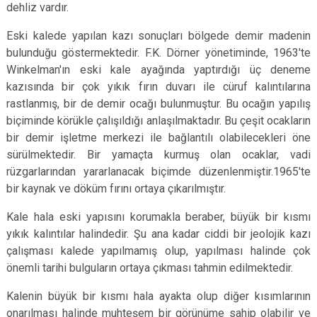
dehliz vardır.
Eski kalede yapılan kazı sonuçları bölgede demir madenin
bulunduğu göstermektedir. F.K. Dörner yönetiminde, 1963'te
Winkelman'ın eski kale ayağında yaptırdığı üç deneme
kazısında bir çok yıkık fırın duvarı ile cüruf kalıntılarına
rastlanmış, bir de demir ocağı bulunmuştur. Bu ocağın yapılış
biçiminde körükle çalışıldığı anlaşılmaktadır. Bu çeşit ocakların
bir demir işletme merkezi ile bağlantılı olabilecekleri öne
sürülmektedir. Bir yamaçta kurmuş olan ocaklar, vadi
rüzgarlarından yararlanacak biçimde düzenlenmiştir.1965'te
bir kaynak ve döküm fırını ortaya çıkarılmıştır.
Kale hala eski yapısını korumakla beraber, büyük bir kısmı
yıkık kalıntılar halindedir. Şu ana kadar ciddi bir jeolojik kazı
çalışması kalede yapılmamış olup, yapılması halinde çok
önemli tarihi bulguların ortaya çıkması tahmin edilmektedir.
Kalenin büyük bir kısmı hala ayakta olup diğer kısımlarının
onarılması halinde muhteşem bir görünüme sahip olabilir ve